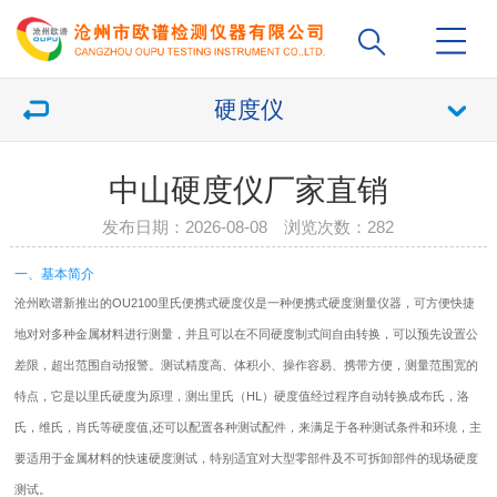
硬度仪
中山硬度仪厂家直销
发布日期：2026-08-08 浏览次数：
282
一、基本简介
沧州欧谱新推出的OU2100里氏便携式
硬度仪
是一种便携式硬度测量仪器，可方便快捷
地对对多种金属材料进行测量，并且可以在不同硬度制式间自由转换，可以预先设置公
差限，超出范围自动报警。测试精度高、体积小、操作容易、携带方便，测量范围宽的
特点，它是以里氏硬度为原理，测出里氏（HL）硬度值经过程序自动转换成布氏，洛
氏，维氏，肖氏等硬度值,还可以配置各种测试配件，来满足于各种测试条件和环境，主
要适用于金属材料的快速硬度测试，特别适宜对大型零部件及不可拆卸部件的现场硬度
测试。