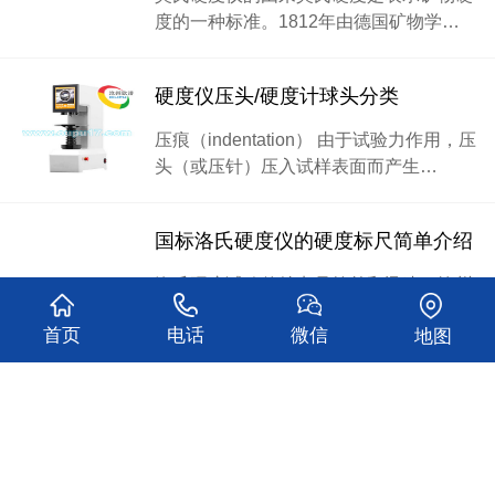
度的一种标准。1812年由德国矿物学…
硬度仪压头/硬度计球头分类
压痕（indentation） 由于试验力作用，压
头（或压针）压入试样表面而产生…
国标洛氏硬度仪的硬度标尺简单介绍
洛氏硬度试验的特点是简单和迅速。沧州
欧谱由于洛氏硬度仪操作简单，压痕…
首页
电话
微信
地图
查看更多