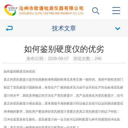
技术文章
如何鉴别硬度仪的优劣
发布日期：2026-08-07 浏览次数：
246
如何鉴别
硬度仪
的优劣
真正的里氏
硬度计
是符合国家标准和国际标准且具有互换一致性的。虽然中国有关部门
制定了里氏硬度计国家标准，有些生产厂家的技术实力由于达不到生产符合标准里氏硬
度计的水平，因此采用修正的方法生产里氏硬度计，其产品虽也名为里氏硬度计，但与
真正的里氏硬度计相去甚远，原本测值不准的硬度计经过修正后也可以达到测试硬度试
块准确的要求，因此用户要选择好里氏硬度计需要注意真正里氏硬度计的以下特征：
①冲击装置具有互换性。里氏硬度计的一台主机可以同时配置七种不同类型的冲击装
置；若干支同一种类的冲击装置可以配置在一台主机上。