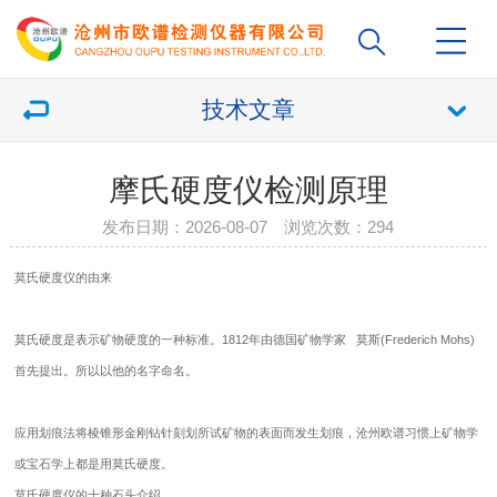
技术文章
摩氏硬度仪检测原理
发布日期：2026-08-07 浏览次数：
294
莫氏
硬度仪
的由来
莫氏硬度是表示矿物硬度的一种标准。1812年由德国矿物学家 莫斯(Frederich Mohs)
首先提出。所以以他的名字命名。
应用划痕法将棱锥形金刚钻针刻划所试矿物的表面而发生划痕，沧州欧谱习惯上矿物学
或宝石学上都是用莫氏硬度。
莫氏
硬度仪
的十种石头介绍