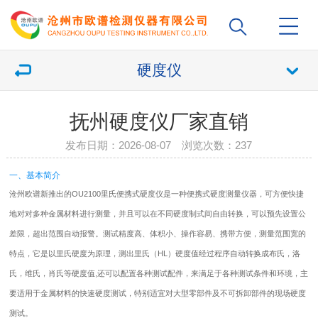
硬度仪
抚州硬度仪厂家直销
发布日期：2026-08-07 浏览次数：
237
一、基本简介
沧州欧谱新推出的OU2100里氏便携式
硬度仪
是一种便携式硬度测量仪器，可方便快捷
地对对多种金属材料进行测量，并且可以在不同硬度制式间自由转换，可以预先设置公
差限，超出范围自动报警。测试精度高、体积小、操作容易、携带方便，测量范围宽的
特点，它是以里氏硬度为原理，测出里氏（HL）硬度值经过程序自动转换成布氏，洛
氏，维氏，肖氏等硬度值,还可以配置各种测试配件，来满足于各种测试条件和环境，主
要适用于金属材料的快速硬度测试，特别适宜对大型零部件及不可拆卸部件的现场硬度
测试。