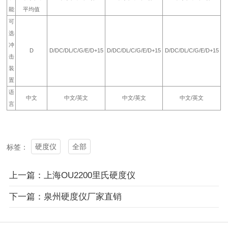
能
平均值
可
选
冲
D
D/DC/DL/C/G/E/D+15
D/DC/DL/C/G/E/D+15
D/DC/DL/C/G/E/D+15
击
装
置
语
中文
中文/英文
中文/英文
中文/英文
言
硬度仪
全部
标签：
上一篇：上海OU2200里氏硬度仪
下一篇：泉州硬度仪厂家直销