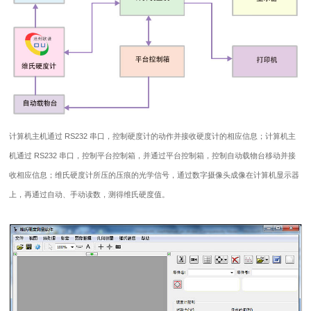
计算机主机通过 RS232 串口，控制硬度计的动作并接收硬度计的相应信息；计算机主
机通过 RS232 串口，控制平台控制箱，并通过平台控制箱，控制自动载物台移动并接
收相应信息；维氏硬度计所压的压痕的光学信号，通过数字摄像头成像在计算机显示器
上，再通过自动、手动读数，测得维氏硬度值。