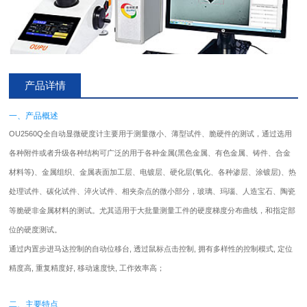
产品详情
一、产品概述
OU2560Q全自动显微
硬度计
主要用于测量微小、薄型试件、脆硬件的测试，通过选用
各种附件或者升级各种结构可广泛的用于各种金属(黑色金属、有色金属、铸件、合金
材料等)、金属组织、金属表面加工层、电镀层、硬化层(氧化、各种渗层、涂镀层)、热
处理试件、碳化试件、淬火试件、相夹杂点的微小部分，玻璃、玛瑙、人造宝石、陶瓷
等脆硬非金属材料的测试。尤其适用于大批量测量工件的硬度梯度分布曲线，和指定部
位的硬度测试。
通过内置步进马达控制的自动位移台, 透过鼠标点击控制, 拥有多样性的控制模式, 定位
精度高, 重复精度好, 移动速度快, 工作效率高；
二、主要特点