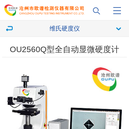
维氏硬度仪
OU2560Q型全自动显微硬度计